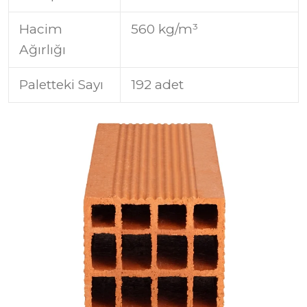
Hacim
560 kg/m³
Ağırlığı
Paletteki Sayı
192 adet