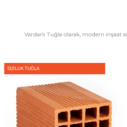
Vardarlı Tuğla olarak, modern inşaat s
13,5’LUK TUĞLA