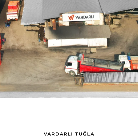
VARDARLI TUĞLA