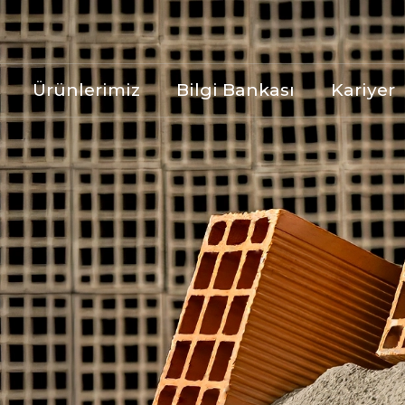
Ürünlerimiz
Bilgi Bankası
Kariyer