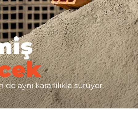
miş
ecek
de aynı kararlılıkla sürüyor.