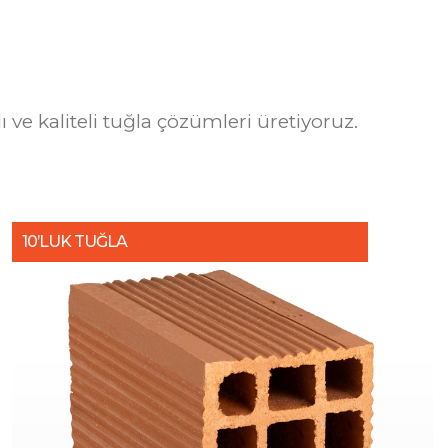
ve kaliteli tuğla çözümleri üretiyoruz.
10’LUK TUĞLA