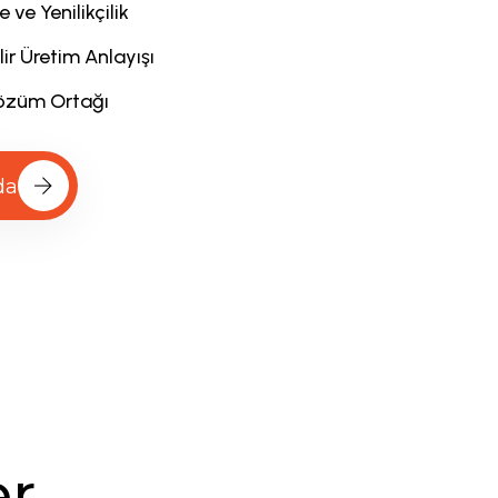
ve Yenilikçilik
ir Üretim Anlayışı
Çözüm Ortağı
da
e
r