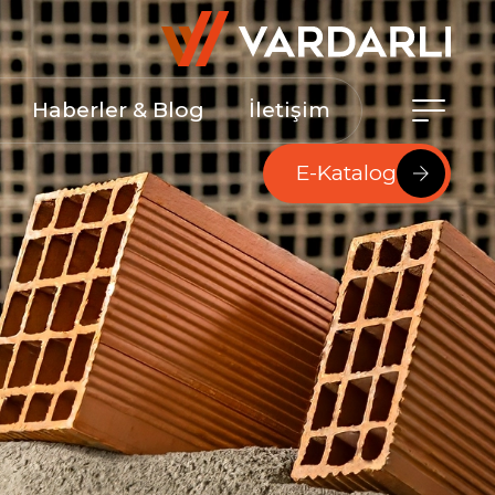
Haberler & Blog
İletişim
E-Katalog