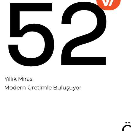
52
Yıllık Miras,
Modern Üretimle Buluşuyor