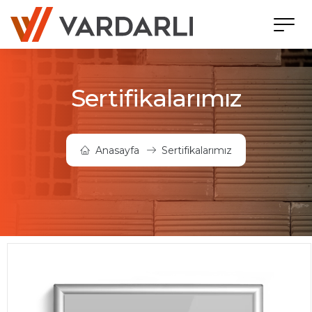
Sertifikalarımız
Anasayfa
Sertifikalarımız