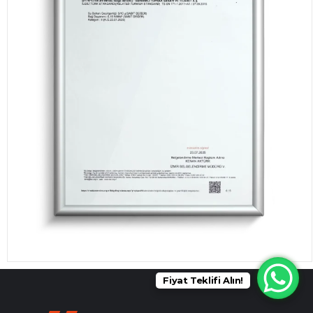
Fiyat Teklifi Alın!