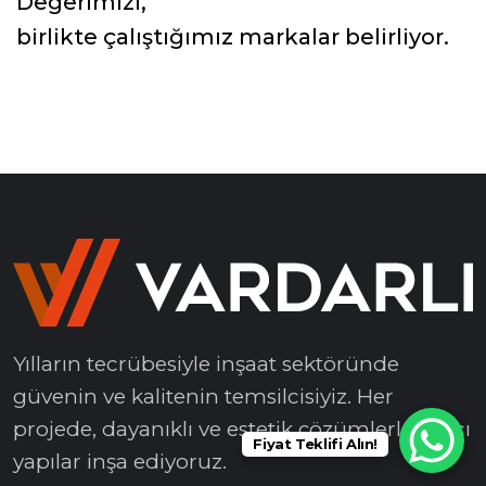
Değerimizi,
birlikte çalıştığımız markalar belirliyor.
Yılların tecrübesiyle inşaat sektöründe
güvenin ve kalitenin temsilcisiyiz. Her
projede, dayanıklı ve estetik çözümlerle kalıcı
Fiyat Teklifi Alın!
yapılar inşa ediyoruz.