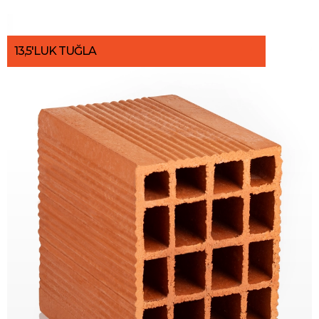
13,5'LUK TUĞLA