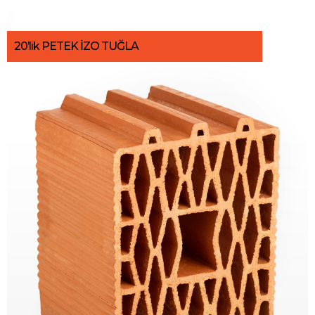
20’lik PETEK İZO TUĞLA