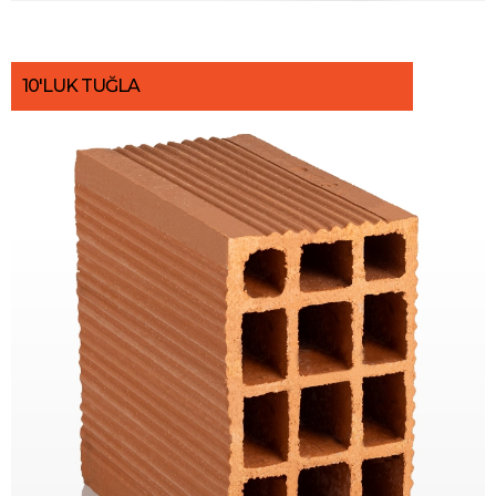
10'LUK TUĞLA