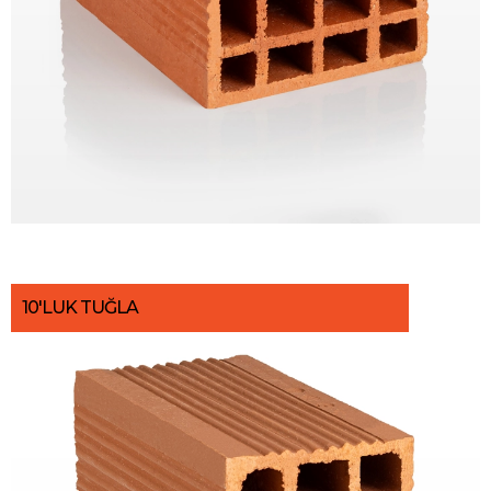
10'LUK TUĞLA