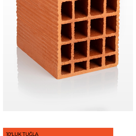
10'LUK TUĞLA