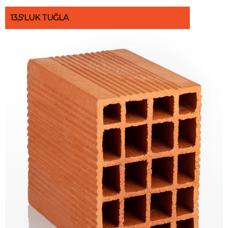
13,5'LUK TUĞLA