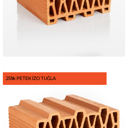
25’lik PETEK İZO TUĞLA