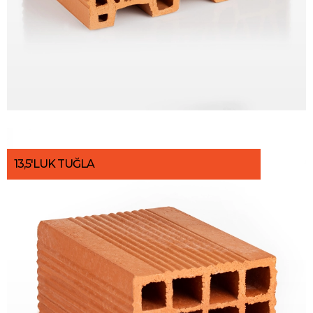
13,5'LUK TUĞLA