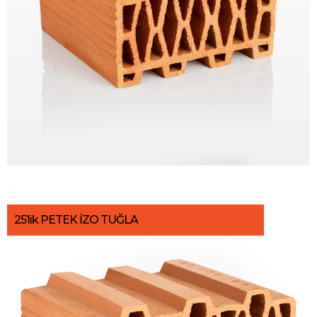
25’lik PETEK İZO TUĞLA