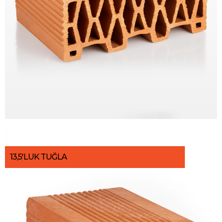
13,5'LUK TUĞLA