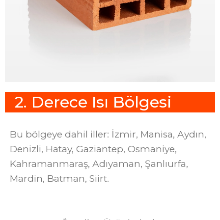
2
.
D
e
r
e
c
e
I
s
ı
B
ö
l
g
e
s
i
Bu bölgeye dahil iller: İzmir, Manisa, Aydın,
Denizli, Hatay, Gaziantep, Osmaniye,
Kahramanmaraş, Adıyaman, Şanlıurfa,
Mardin, Batman, Siirt.