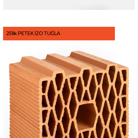
25’lik PETEK İZO TUĞLA