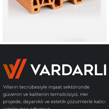
Yılların tecrübesiyle inşaat sektöründe
güvenin ve kalitenin temsilcisiyiz. Her
projede, dayanıklı ve estetik çözümlerle kalıcı
yapılar inşa ediyoruz.