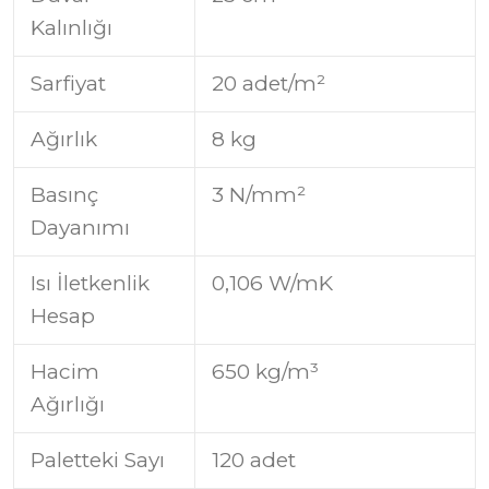
Kalınlığı
Sarfiyat
20 adet/m²
Ağırlık
8 kg
Basınç
3 N/mm²
Dayanımı
Isı İletkenlik
0,106 W/mK
Hesap
Hacim
650 kg/m³
Ağırlığı
Paletteki Sayı
120 adet