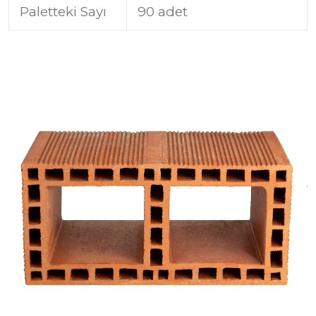
Paletteki Sayı
90 adet