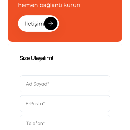
hemen bağlantı kurun.
İletişim
Size Ulaşalım!