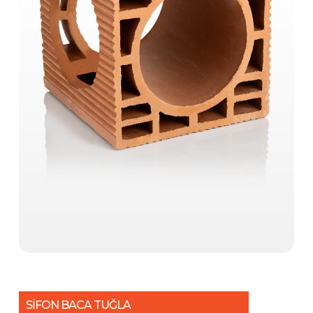
SİFON BACA TUĞLA