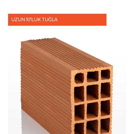
UZUN 10'LUK TUĞLA