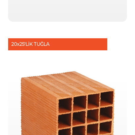
20x25'LİK TUĞLA