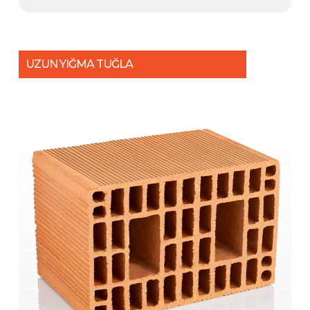
UZUN YIĞMA TUĞLA