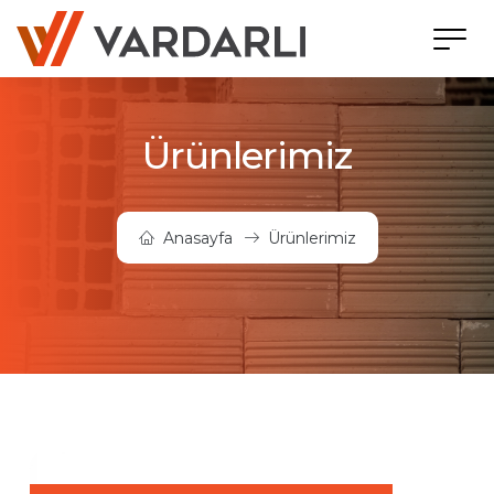
Ürünlerimiz
Anasayfa
Ürünlerimiz