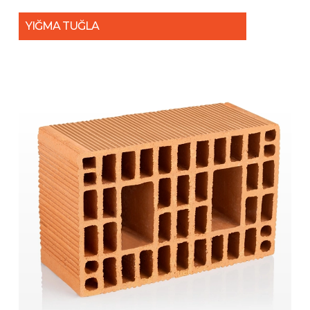
YIĞMA TUĞLA