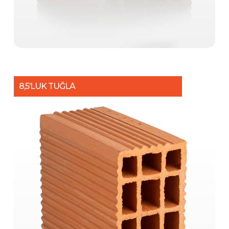
8,5’LUK TUĞLA