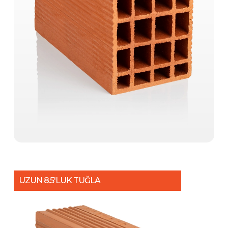
UZUN 8.5'LUK TUĞLA