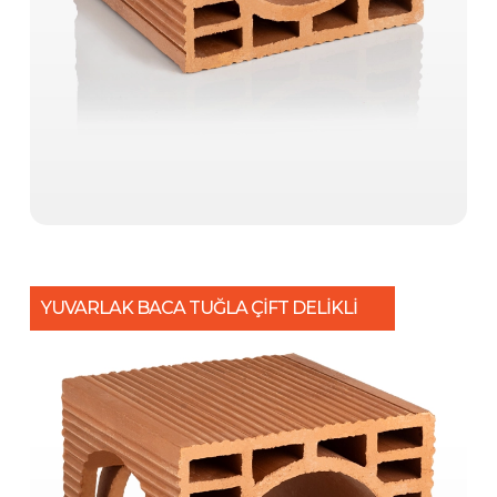
YUVARLAK BACA TUĞLA ÇİFT DELİKLİ