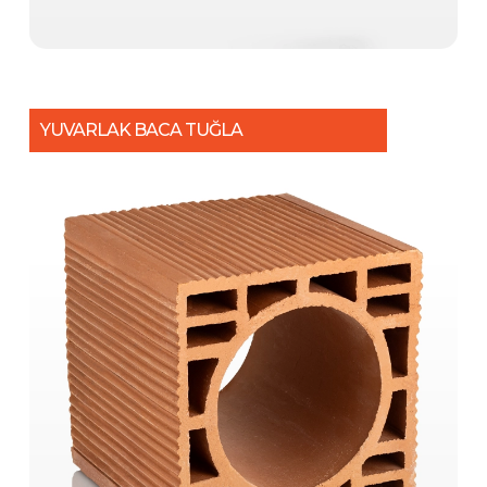
YUVARLAK BACA TUĞLA