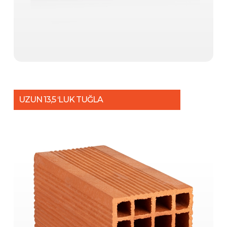
UZUN 13,5 ‘LUK TUĞLA