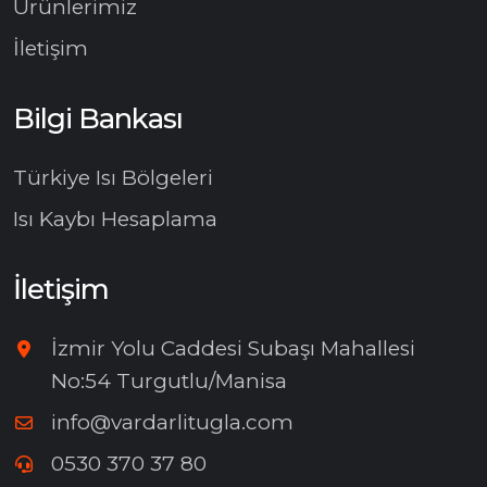
Ürünlerimiz
İletişim
Bilgi Bankası
Türkiye Isı Bölgeleri
Isı Kaybı Hesaplama
İletişim
İzmir Yolu Caddesi Subaşı Mahallesi
No:54 Turgutlu/Manisa
info@vardarlitugla.com
0530 370 37 80