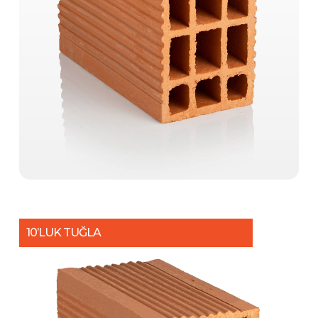
10’LUK TUĞLA