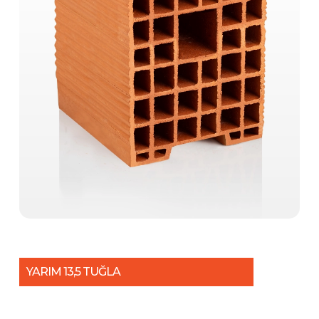
YARIM 13,5 TUĞLA