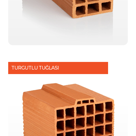
TURGUTLU TUĞLASI