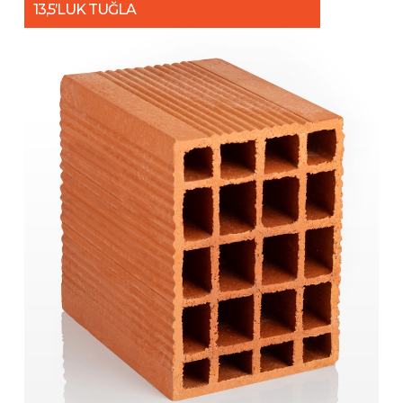
13,5’LUK TUĞLA