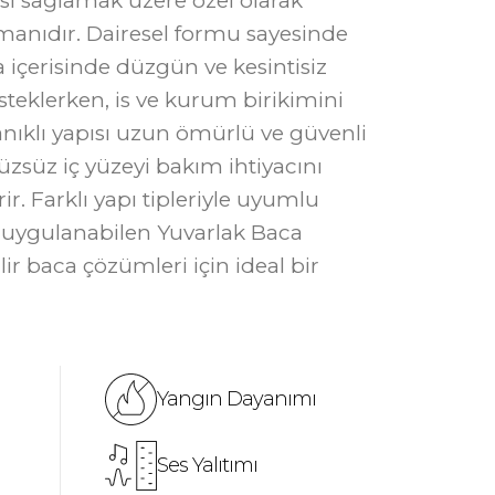
sı sağlamak üzere özel olarak
emanıdır. Dairesel formu sayesinde
içerisinde düzgün ve kesintisiz
steklerken, is ve kurum birikimini
yanıklı yapısı uzun ömürlü ve güvenli
zsüz iç yüzeyi bakım ihtiyacını
. Farklı yapı tipleriyle uyumlu
y uygulanabilen Yuvarlak Baca
lir baca çözümleri için ideal bir
Yangın Dayanımı
Ses Yalıtımı