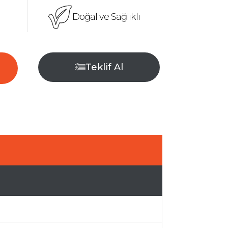
Doğal ve Sağlıklı
Teklif Al