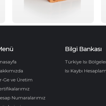
Menü
Bilgi Bankası
nasayfa
Türkiye Isı Bölgele
akkımızda
Isı Kaybı Hesapla
r-Ge ve Üretim
ertifikalarımız
esap Numaralarımız