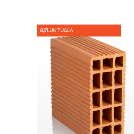
8,5’LUK TUĞLA