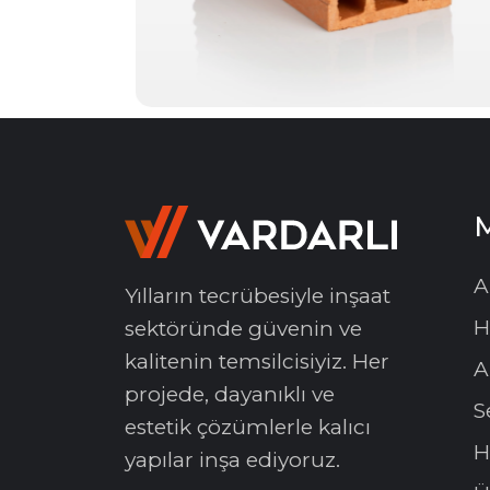
A
Yılların tecrübesiyle inşaat
H
sektöründe güvenin ve
kalitenin temsilcisiyiz. Her
A
projede, dayanıklı ve
S
estetik çözümlerle kalıcı
H
yapılar inşa ediyoruz.